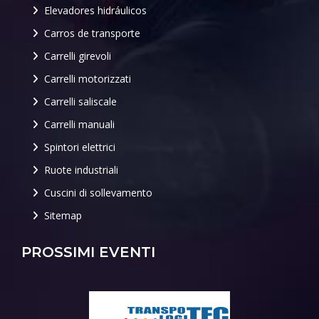
Elevadores hidráulicos
Carros de transporte
Carrelli girevoli
Carrelli motorizzati
Carrelli saliscale
Carrelli manuali
Spintori elettrici
Ruote industriali
Cuscini di sollevamento
Sitemap
PROSSIMI EVENTI