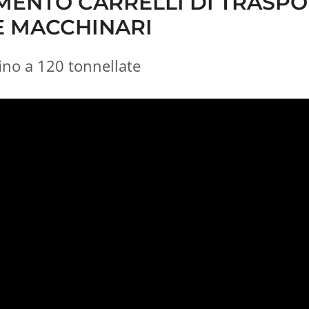
ENTO CARRELLI DI TRASPOR
 MACCHINARI
fino a 120 tonnellate