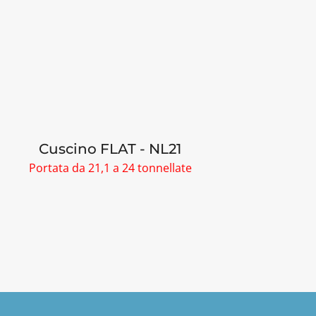
Cuscino FLAT - NL21
Pompa
Portata da 21,1 a 24 tonnellate
Lavora