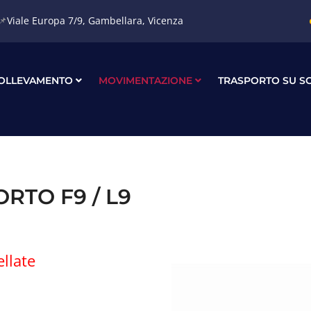
📌
Viale Europa 7/9, Gambellara, Vicenza
OLLEVAMENTO
MOVIMENTAZIONE
TRASPORTO SU S
RTO F9 / L9
ellate