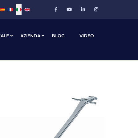
Seleziona la tua lingua
CALE
AZIENDA
BLOG
VIDEO