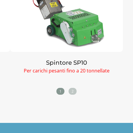
Spintore SP10
Per carichi pesanti fino a 20 tonnellate
1
2