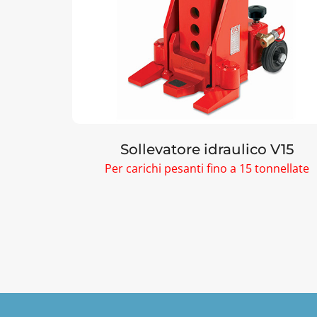
12
Sollevatore idraulico V15
nnellate
Per carichi pesanti fino a 15 tonnellate