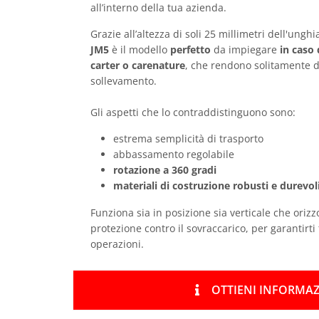
all’interno della tua azienda.
Grazie all’altezza di soli 25 millimetri dell'unghia
JM5
è il modello
perfetto
da impiegare
in caso
carter o carenature
, che rendono solitamente di
sollevamento.
Gli aspetti che lo contraddistinguono sono:
estrema semplicità di trasporto
abbassamento regolabile
rotazione a 360 gradi
materiali di costruzione robusti e durevol
Funziona sia in posizione sia verticale che orizz
protezione contro il sovraccarico, per garantirti 
operazioni.
OTTIENI INFORMAZ