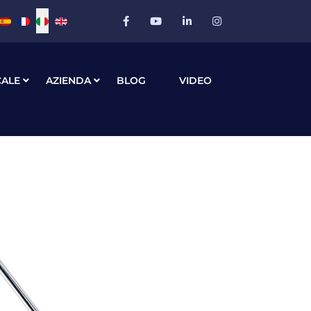
Seleziona la tua lingua
CALE
AZIENDA
BLOG
VIDEO