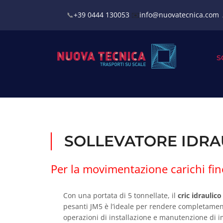
📞
+39 0444 130053
✉️
info@nuovatecnica.com
S
SOLLEVATORE IDRA
Per la movimentazione carichi fin
Con una portata di 5 tonnellate, il
cric idraulic
pesanti JM5 è l’ideale per rendere completament
operazioni di installazione e manutenzione di im