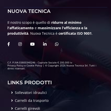
NUOVA TECNICA
Il nostro scopo è quello di
ridurre al minimo
l'affaticamento
e
massimizzare l'efficienza e la
produttività
. Nuova Tecnica è
certificata ISO 9001
.
C.F. P.IVA 03800340246 - Capitale Sociale € 200.000 iv
Privacy Policy
e
Cookie Policy
| © Copyright 2026 Nuova Tecnica Srl. Tutti i
diritti riservati.
LINKS PRODOTTI
Sollevatori idraulici
Carrelli da trasporto
Carrelli girevoli