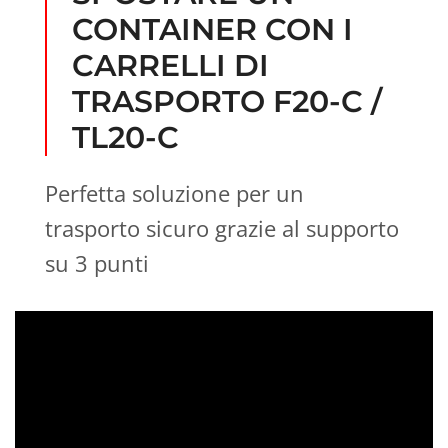
t
CONTAINER CON I
CARRELLI DI
TRASPORTO F20-C /
TL20-C
Perfetta soluzione per un
trasporto sicuro grazie al supporto
su 3 punti