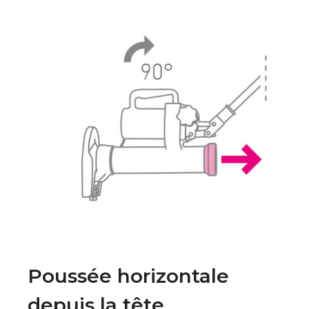
Poussée horizontale
depuis la tête