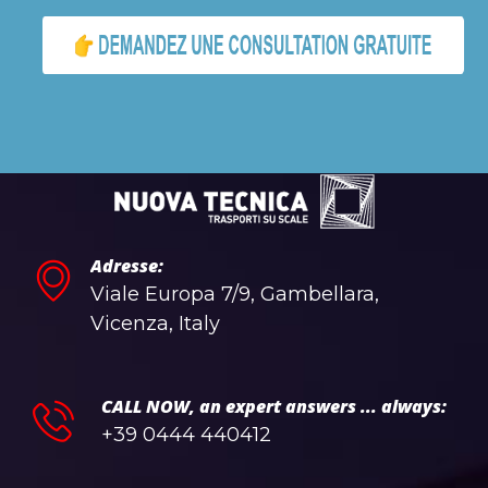
Adresse:
Viale Europa 7/9, Gambellara,
Vicenza, Italy
CALL NOW, an expert answers ... always:
+39 0444 440412