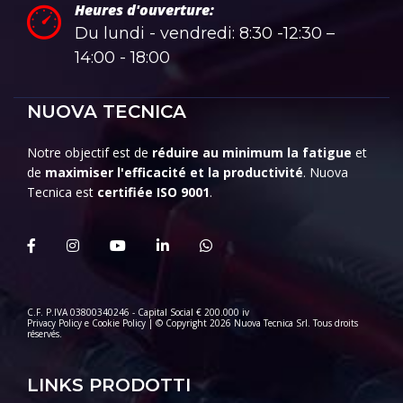
Heures d'ouverture:
Du lundi - vendredi: 8:30 -12:30 –
14:00 - 18:00
NUOVA TECNICA
Notre objectif est de
réduire au minimum la fatigue
et
de
maximiser l'efficacité et la productivité
. Nuova
Tecnica est
certifiée ISO 9001
.
C.F. P.IVA 03800340246 - Capital Social € 200.000 iv
Privacy Policy
e
Cookie Policy
| © Copyright 2026 Nuova Tecnica Srl. Tous droits
réservés.
LINKS PRODOTTI