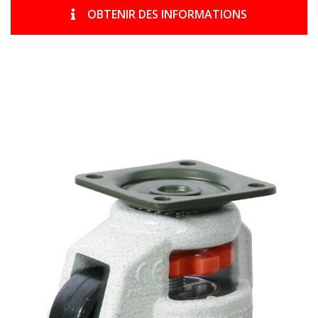
OBTENIR DES INFORMATIONS