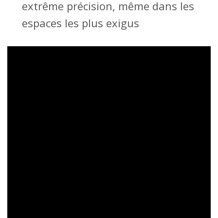
extrême précision, même dans les
espaces les plus exigus