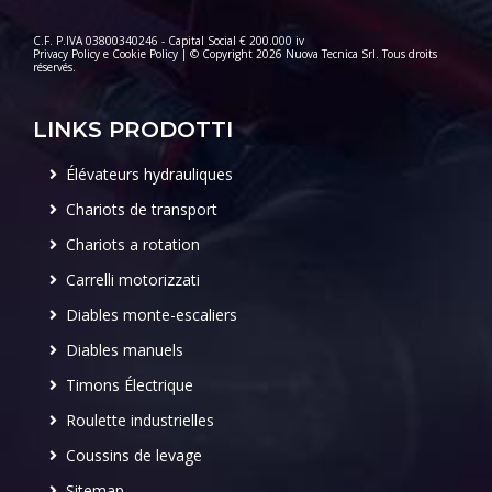
C.F. P.IVA 03800340246 - Capital Social € 200.000 iv
Privacy Policy
e
Cookie Policy
| © Copyright 2026 Nuova Tecnica Srl. Tous droits
réservés.
LINKS PRODOTTI
Élévateurs hydrauliques
Chariots de transport
Chariots a rotation
Carrelli motorizzati
Diables monte-escaliers
Diables manuels
Timons Électrique
Roulette industrielles
Coussins de levage
Sitemap