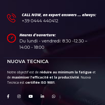
CALL NOW, an expert answers ... always:
+39 0444 440412
Heures d'ouverture:
Du lundi - vendredi: 8:30 -12:30 –
14:00 - 18:00
NUOVA TECNICA
Notre objectif est de
réduire au minimum la fatigue
et
de
maximiser l'efficacité et la productivité
. Nuova
Tecnica est
certifiée ISO 9001
.