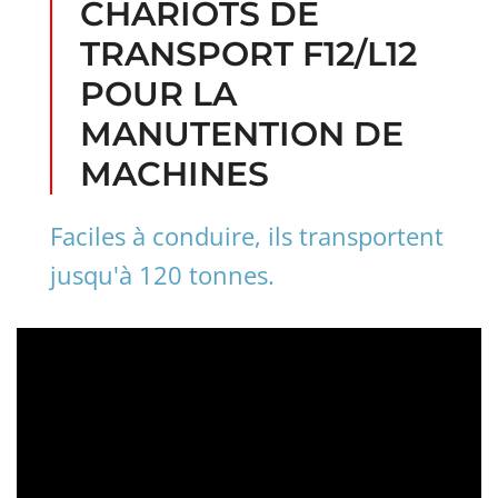
CHARIOTS DE
TRANSPORT F12/L12
POUR LA
MANUTENTION DE
MACHINES
Faciles à conduire, ils transportent
jusqu'à 120 tonnes.