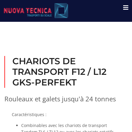
CHARIOTS DE
TRANSPORT F12 / L12
GKS-PERFEKT
Rouleaux et galets jusqu'à 24 tonnes
Caractéristiques :
Combinables avec les chariots de transport
Tandem TL6 / TL12 ou avec les chariots rotatifs