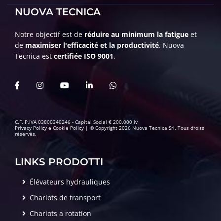
NUOVA TECNICA
Notre objectif est de
réduire au minimum la fatigue
et
de
maximiser l'efficacité et la productivité
. Nuova
Tecnica est
certifiée ISO 9001
.
C.F. P.IVA 03800340246 - Capital Social € 200.000 iv
Privacy Policy
e
Cookie Policy
| © Copyright 2026 Nuova Tecnica Srl. Tous droits
réservés.
LINKS PRODOTTI
Élévateurs hydrauliques
Chariots de transport
Chariots a rotation