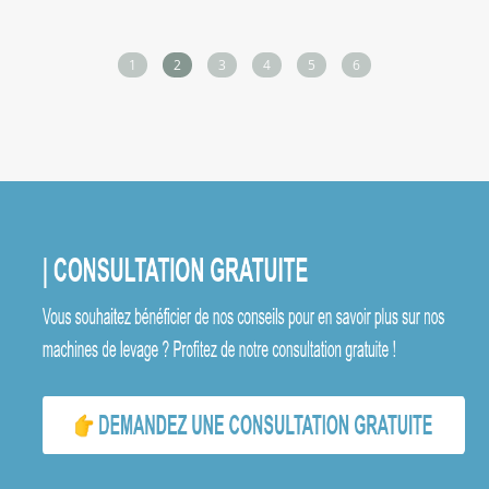
1
2
3
4
5
6