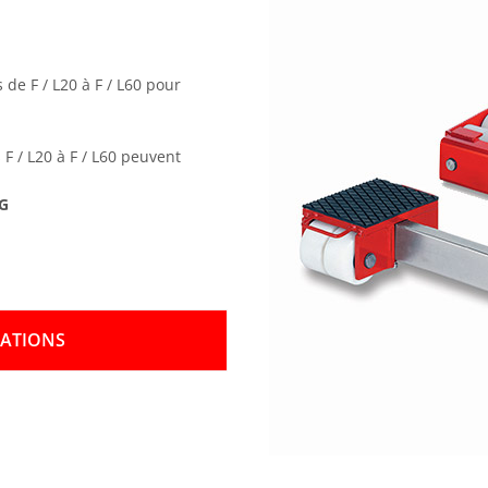
de F / L20 à F / L60 pour
F / L20 à F / L60 peuvent
G
MATIONS