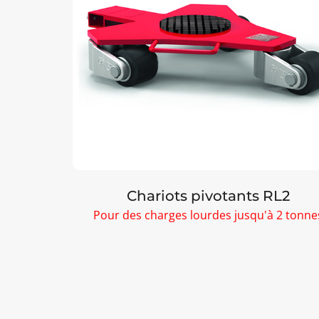
F6/L6
Chariots pivotants RL2
2 tonnes
Pour des charges lourdes jusqu'à 2 tonne