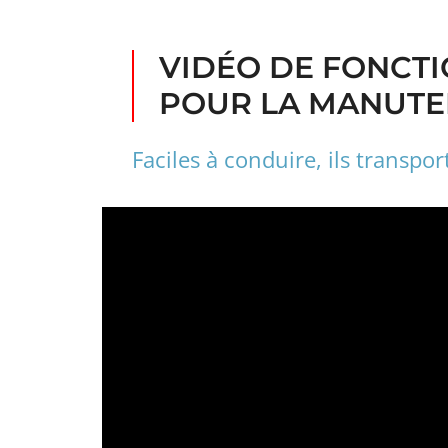
VIDÉO DE FONCTI
POUR LA MANUTE
Faciles à conduire, ils transpo