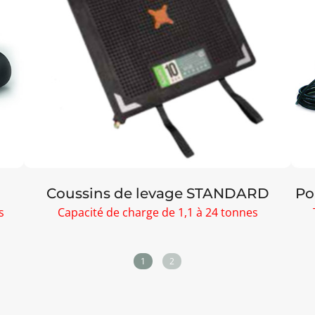
Coussins de levage STANDARD
Po
s
Capacité de charge de 1,1 à 24 tonnes
1
2