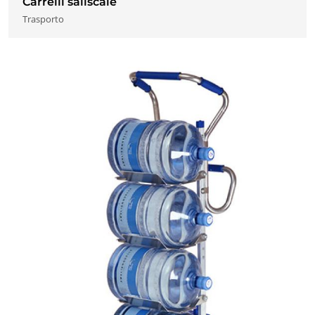
Carrelli saliscale
Trasporto