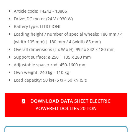
Article code: 14242 - 13806
Drive: DC motor (24 V / 930 W)
Battery type: LITIO-IONI
Loading height / number of special wheels: 180 mm / 4
(width 105 mm) | 180 mm / 4 (width 85 mm)
Overall dimensions (L x W x H): 992 x 842 x 180 mm
Support surface: ø 250 | 135 x 280 mm
Adjustable spacer rod: 450-1600 mm
Own weight: 240 kg - 110 kg
Load capacity: 50 kN (5 t) + 50 kN (5 t)
DOWNLOAD DATA SHEET ELECTRIC
POWERED DOLLIES 20 TON