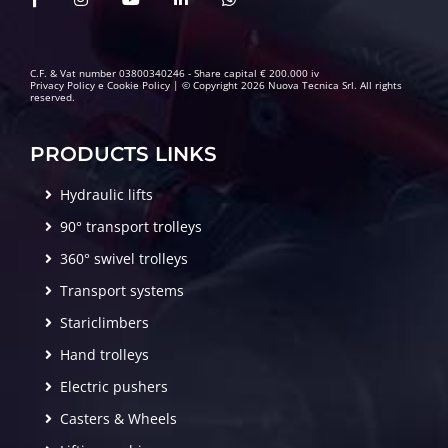
C.F. & Vat number 03800340246 - Share capital € 200.000 iv
Privacy Policy
e
Cookie Policy
| © Copyright 2026 Nuova Tecnica Srl. All rights
reserved.
PRODUCTS LINKS
Hydraulic lifts
90° transport trolleys
360° swivel trolleys
Transport systems
Stariclimbers
Hand trolleys
Electric pushers
Casters & Wheels