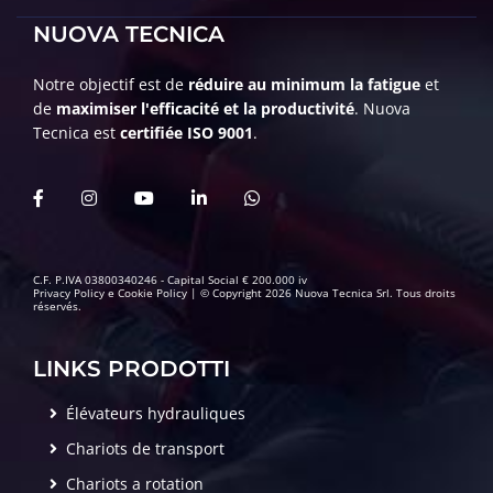
NUOVA TECNICA
Notre objectif est de
réduire au minimum la fatigue
et
de
maximiser l'efficacité et la productivité
. Nuova
Tecnica est
certifiée ISO 9001
.
C.F. P.IVA 03800340246 - Capital Social € 200.000 iv
Privacy Policy
e
Cookie Policy
| © Copyright 2026 Nuova Tecnica Srl. Tous droits
réservés.
LINKS PRODOTTI
Élévateurs hydrauliques
Chariots de transport
Chariots a rotation