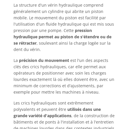
La structure d'un vérin hydraulique comprend
généralement un cylindre qui abrite un piston
mobile. Le mouvement du piston est facilité par
l'utilisation d'un fluide hydraulique qui est mis sous
pression par une pompe. Cette
pression
hydraulique permet au piston de s'étendre ou de
se rétracter
, soulevant ainsi la charge logée sur la
dent du vérin.
La
précision du mouvement
est l'un des aspects
clés des crics hydrauliques, car elle permet aux
opérateurs de positionner avec soin les charges
lourdes exactement là où elles doivent être, avec un
minimum de corrections et d'ajustements, par
exemple pour mettre les machines à niveau.
Les crics hydrauliques sont extrêmement
polyvalents et peuvent être
utilisés dans une
grande variété d'applications
, de la construction de
bâtiments et de ponts à l'installation et à l'entretien
de machines lourdes dans des contextes industriels.