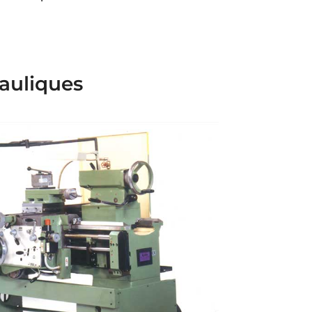
rauliques