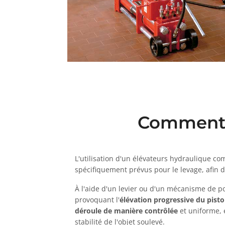
Comment u
L'utilisation d'un élévateurs hydraulique c
spécifiquement prévus pour le levage, afin de 
À l'aide d'un levier ou d'un mécanisme de p
provoquant l'
élévation progressive du pist
déroule de manière contrôlée
et uniforme, 
stabilité de l'objet soulevé.