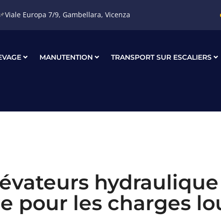
📌
Viale Europa 7/9, Gambellara, Vicenza
 Gambellara, Vicenza
info@nuovatecnica.com
EVAGE
MANUTENTION
TRANSPORT SUR ESCALIERS
évateurs hydraulique :
e pour les charges l