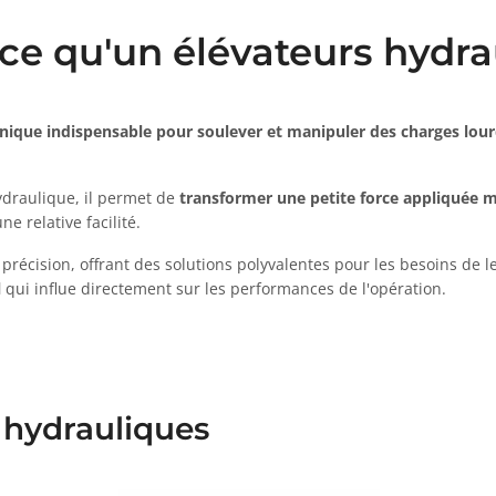
ce qu'un élévateurs hydr
nique indispensable pour soulever et manipuler des charges lou
ydraulique, il permet de
transformer une petite force appliquée 
e relative facilité.
sa précision, offrant des solutions polyvalentes pour les besoins de
l
qui influe directement sur les performances de l'opération.
 hydrauliques