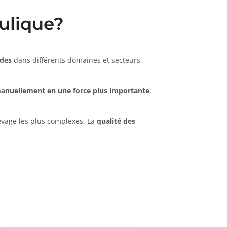
aulique?
rdes
dans différents domaines et secteurs,
manuellement en une force plus importante
,
 levage les plus complexes. La
qualité des