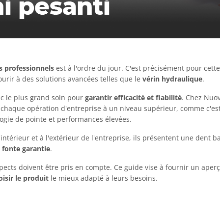
s professionnels
est à l'ordre du jour. C'est précisément pour cett
ourir à des solutions avancées telles que le
vérin hydraulique
.
ec le plus grand soin pour
garantir efficacité et fiabilité
. Chez Nuo
r chaque opération d'entreprise à un niveau supérieur, comme c'est
logie de pointe et performances élevées.
'intérieur et à l'extérieur de l'entreprise, ils présentent une den
 fonte garantie
.
aspects doivent être pris en compte. Ce guide vise à fournir un ape
isir le produit
le mieux adapté à leurs besoins.