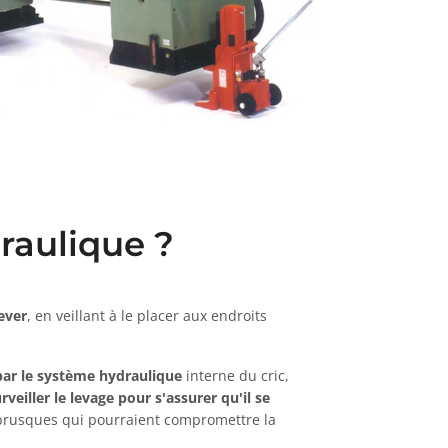
raulique ?
ever
, en veillant à le placer aux endroits
par le système hydraulique
interne du cric,
rveiller le levage pour s'assurer qu'il se
 brusques qui pourraient compromettre la