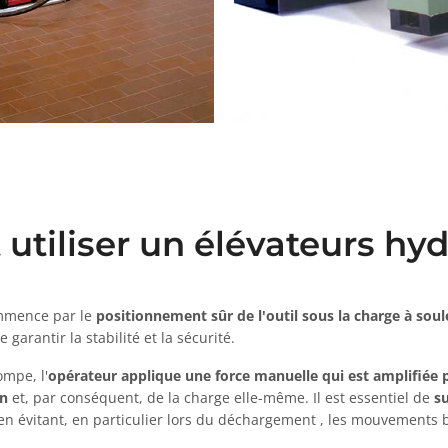
tiliser un élévateurs hyd
ommence par le
positionnement sûr de l'outil sous la charge à soul
garantir la stabilité et la sécurité.
ompe, l'
opérateur applique une force manuelle qui est amplifiée 
on
et, par conséquent, de la charge elle-même. Il est essentiel de
su
en évitant, en particulier lors du déchargement , les mouvements