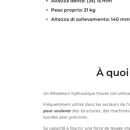
Altezza dente: (3x) 15 mm
Peso proprio: 21 kg
Altezza di sollevamento: 140 mm
À quoi
Un élévateurs hydraulique trouve son utilis
Fréquemment utilisé dans les secteurs de l'
pour soulever
des structures, des machines 
lourdes avec précision.
Sa capacité à fournir une force de levage im