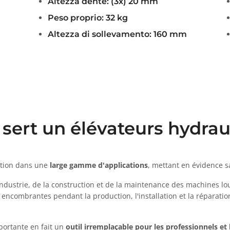
Altezza dente: (3x) 20 mm
Peso proprio: 32 kg
Altezza di sollevamento: 160 mm
 sert un élévateurs hydrau
ation dans une
large gamme d'applications
, mettant en évidence sa
industrie, de la construction et de la maintenance des machines lo
encombrantes pendant la production, l'installation et la réparatio
portante en fait un
outil irremplaçable pour les professionnels et 