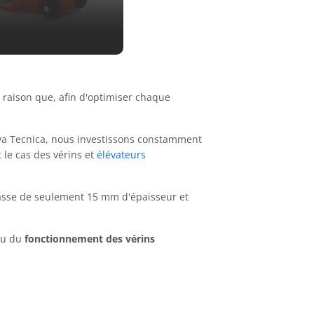
e raison que, afin d'optimiser chaque
va Tecnica, nous investissons constamment
 le cas des vérins et
élévateurs
t basse de seulement 15 mm d'épaisseur et
rçu du
fonctionnement des vérins