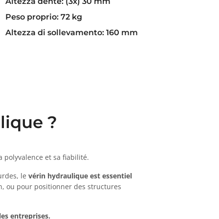
Altezza dente: (3x) 30 mm
Peso proprio: 72 kg
Altezza di sollevamento: 160 mm
lique ?
 polyvalence et sa fiabilité.
urdes, le
vérin hydraulique est essentiel
n, ou pour positionner des structures
les entreprises.