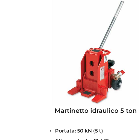
Martinetto idraulico 5 ton
Portata: 50 kN (5 t)