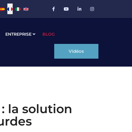
Sélectionnez votre langue
ENTREPRISE
BLOG
Vidéos
 la solution
ourdes